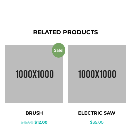
RELATED PRODUCTS
Sale!
BRUSH
ELECTRIC SAW
$
15.00
$
12.00
$
35.00